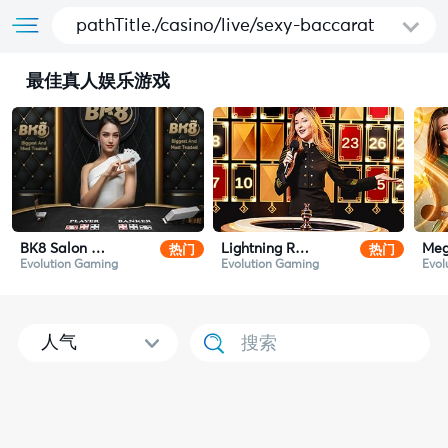
pathTitle./casino/live/sexy-baccarat
最佳真人娱乐游戏
热门
热门
BK8 Salon Prive Baccarat
Lightning Roulette
Meg
Evolution Gaming
Evolution Gaming
Evol
人气